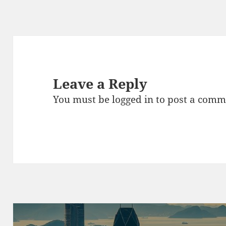
Leave a Reply
You must be
logged in
to post a comm
Post
navigation