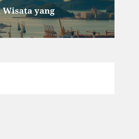
n Wisata yang