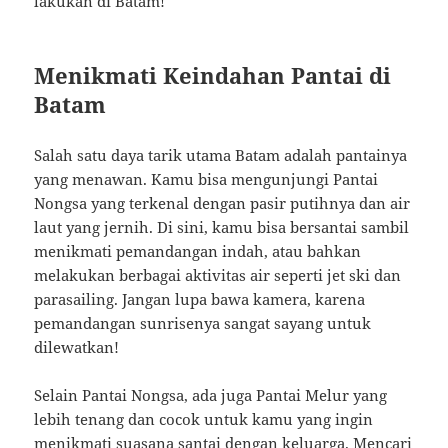
lakukan di Batam!
Menikmati Keindahan Pantai di
Batam
Salah satu daya tarik utama Batam adalah pantainya
yang menawan. Kamu bisa mengunjungi Pantai
Nongsa yang terkenal dengan pasir putihnya dan air
laut yang jernih. Di sini, kamu bisa bersantai sambil
menikmati pemandangan indah, atau bahkan
melakukan berbagai aktivitas air seperti jet ski dan
parasailing. Jangan lupa bawa kamera, karena
pemandangan sunrisenya sangat sayang untuk
dilewatkan!
Selain Pantai Nongsa, ada juga Pantai Melur yang
lebih tenang dan cocok untuk kamu yang ingin
menikmati suasana santai dengan keluarga. Mencari