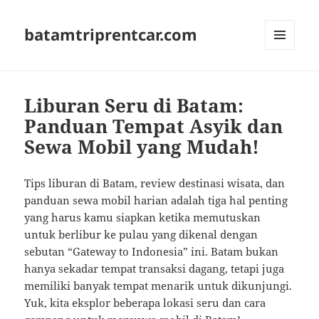
batamtriprentcar.com
MENU
AND
WIDGETS
Liburan Seru di Batam:
Panduan Tempat Asyik dan
Sewa Mobil yang Mudah!
Tips liburan di Batam, review destinasi wisata, dan
panduan sewa mobil harian adalah tiga hal penting
yang harus kamu siapkan ketika memutuskan
untuk berlibur ke pulau yang dikenal dengan
sebutan “Gateway to Indonesia” ini. Batam bukan
hanya sekadar tempat transaksi dagang, tetapi juga
memiliki banyak tempat menarik untuk dikunjungi.
Yuk, kita eksplor beberapa lokasi seru dan cara