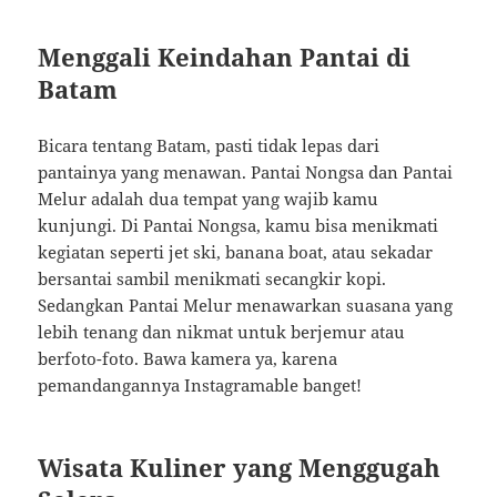
Menggali Keindahan Pantai di
Batam
Bicara tentang Batam, pasti tidak lepas dari
pantainya yang menawan. Pantai Nongsa dan Pantai
Melur adalah dua tempat yang wajib kamu
kunjungi. Di Pantai Nongsa, kamu bisa menikmati
kegiatan seperti jet ski, banana boat, atau sekadar
bersantai sambil menikmati secangkir kopi.
Sedangkan Pantai Melur menawarkan suasana yang
lebih tenang dan nikmat untuk berjemur atau
berfoto-foto. Bawa kamera ya, karena
pemandangannya Instagramable banget!
Wisata Kuliner yang Menggugah