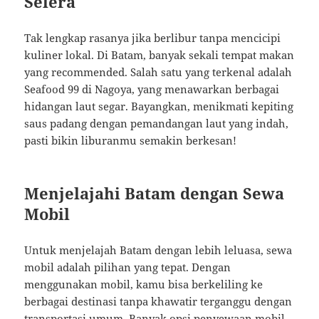
Selera
Tak lengkap rasanya jika berlibur tanpa mencicipi
kuliner lokal. Di Batam, banyak sekali tempat makan
yang recommended. Salah satu yang terkenal adalah
Seafood 99 di Nagoya, yang menawarkan berbagai
hidangan laut segar. Bayangkan, menikmati kepiting
saus padang dengan pemandangan laut yang indah,
pasti bikin liburanmu semakin berkesan!
Menjelajahi Batam dengan Sewa
Mobil
Untuk menjelajah Batam dengan lebih leluasa, sewa
mobil adalah pilihan yang tepat. Dengan
menggunakan mobil, kamu bisa berkeliling ke
berbagai destinasi tanpa khawatir terganggu dengan
transportasi umum. Banyak opsi penyewaan mobil