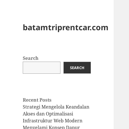
batamtriprentcar.com
Search
SEARCH
Recent Posts
Strategi Mengelola Keandalan
Akses dan Optimalisasi
Infrastruktur Web Modern
Menyelami Konsep Dapur