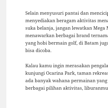
Selain menyusuri pantai dan mencicip
menyediakan beragam aktivitas mena
suka belanja, jangan lewatkan Mega 
menawarkan berbagai brand ternama 
yang hobi bermain golf, di Batam jug
bisa dicoba.
Kalau kamu ingin merasakan pengala
kunjungi Ocarina Park, taman rekreasi
ada banyak wahana permainan yang 
berbagai pilihan aktivitas, liburanm