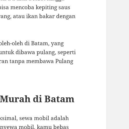
isa mencoba kepiting saus
rang, atau ikan bakar dengan
oleh-oleh di Batam, yang
tuk dibawa pulang, seperti
buran tanpa membawa Pulang
 Murah di Batam
simal, sewa mobil adalah
menyewa mobil, kamu bebas