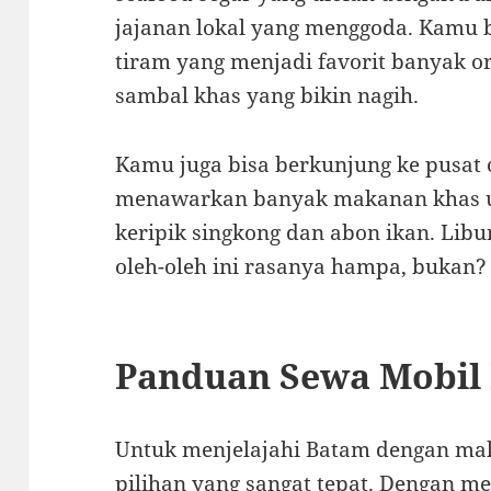
jajanan lokal yang menggoda. Kamu b
tiram yang menjadi favorit banyak o
sambal khas yang bikin nagih.
Kamu juga bisa berkunjung ke pusat 
menawarkan banyak makanan khas un
keripik singkong dan abon ikan. Li
oleh-oleh ini rasanya hampa, bukan?
Panduan Sewa Mobil
Untuk menjelajahi Batam dengan mak
pilihan yang sangat tepat. Dengan 