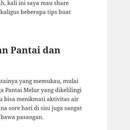
, kali ini saya mau share
kaligus beberapa tips buat
an Pantai dan
ntainya yang memukau, mulai
a Pantai Melur yang dikelilingi
 bisa menikmati aktivitas air
na sore hari di sini juga sangat
g bawa pasangan.