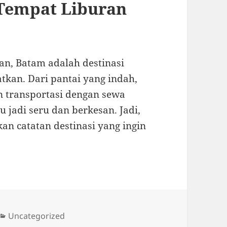
Tempat Liburan
n, Batam adalah destinasi
tkan. Dari pantai yang indah,
n transportasi dengan sewa
 jadi seru dan berkesan. Jadi,
an catatan destinasi yang ingin
Categories
Uncategorized