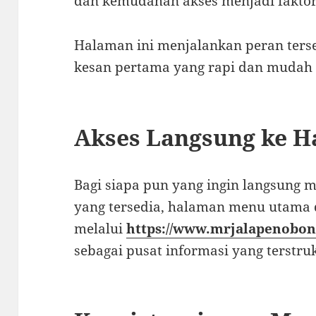
dan kemudahan akses menjadi faktor 
Halaman ini menjalankan peran ters
kesan pertama yang rapi dan mudah
Akses Langsung ke 
Bagi siapa pun yang ingin langsung m
yang tersedia, halaman menu utama 
melalui
https://www.mrjalapenobo
sebagai pusat informasi yang terstr