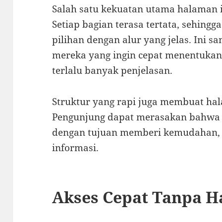
Salah satu kekuatan utama halaman i
Setiap bagian terasa tertata, sehing
pilihan dengan alur yang jelas. Ini 
mereka yang ingin cepat menentukan
terlalu banyak penjelasan.
Struktur yang rapi juga membuat hal
Pengunjung dapat merasakan bahwa
dengan tujuan memberi kemudahan,
informasi.
Akses Cepat Tanpa 