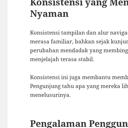
Konsistensi yang Me
Nyaman
Konsistensi tampilan dan alur navi
merasa familiar, bahkan sejak kunju
perubahan mendadak yang membingu
menjelajah terasa stabil.
Konsistensi ini juga membantu mem
Pengunjung tahu apa yang mereka li
menelusurinya.
Pengalaman Penggun