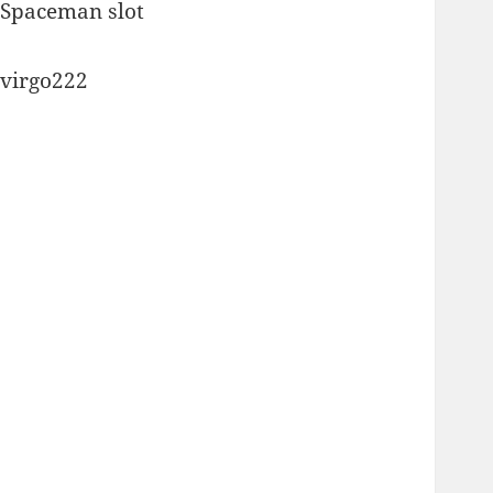
Spaceman slot
virgo222