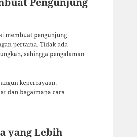
mbuat Pengunjung
gasi membuat pengunjung
ngan pertama. Tidak ada
ngkan, sehingga pengalaman
bangun kepercayaan.
hat dan bagaimana cara
a yang Lebih