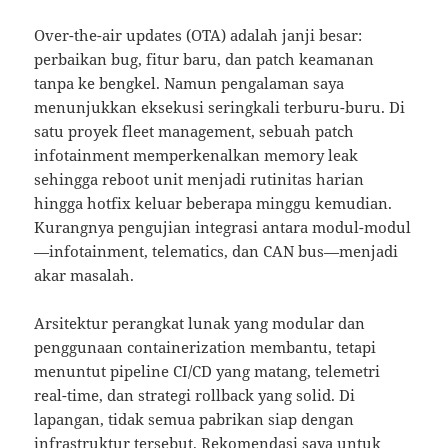
Over-the-air updates (OTA) adalah janji besar:
perbaikan bug, fitur baru, dan patch keamanan
tanpa ke bengkel. Namun pengalaman saya
menunjukkan eksekusi seringkali terburu-buru. Di
satu proyek fleet management, sebuah patch
infotainment memperkenalkan memory leak
sehingga reboot unit menjadi rutinitas harian
hingga hotfix keluar beberapa minggu kemudian.
Kurangnya pengujian integrasi antara modul-modul
—infotainment, telematics, dan CAN bus—menjadi
akar masalah.
Arsitektur perangkat lunak yang modular dan
penggunaan containerization membantu, tetapi
menuntut pipeline CI/CD yang matang, telemetri
real-time, dan strategi rollback yang solid. Di
lapangan, tidak semua pabrikan siap dengan
infrastruktur tersebut. Rekomendasi saya untuk