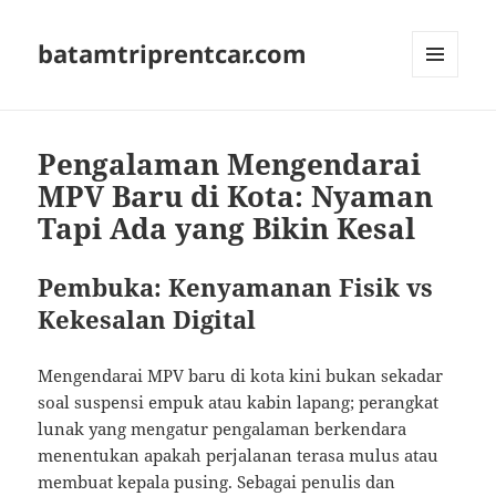
batamtriprentcar.com
MENU
AND
WIDGETS
Pengalaman Mengendarai
MPV Baru di Kota: Nyaman
Tapi Ada yang Bikin Kesal
Pembuka: Kenyamanan Fisik vs
Kekesalan Digital
Mengendarai MPV baru di kota kini bukan sekadar
soal suspensi empuk atau kabin lapang; perangkat
lunak yang mengatur pengalaman berkendara
menentukan apakah perjalanan terasa mulus atau
membuat kepala pusing. Sebagai penulis dan