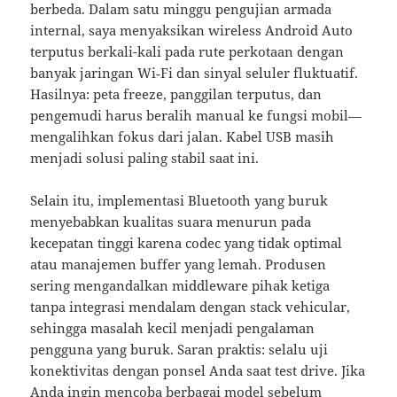
berbeda. Dalam satu minggu pengujian armada
internal, saya menyaksikan wireless Android Auto
terputus berkali-kali pada rute perkotaan dengan
banyak jaringan Wi‑Fi dan sinyal seluler fluktuatif.
Hasilnya: peta freeze, panggilan terputus, dan
pengemudi harus beralih manual ke fungsi mobil—
mengalihkan fokus dari jalan. Kabel USB masih
menjadi solusi paling stabil saat ini.
Selain itu, implementasi Bluetooth yang buruk
menyebabkan kualitas suara menurun pada
kecepatan tinggi karena codec yang tidak optimal
atau manajemen buffer yang lemah. Produsen
sering mengandalkan middleware pihak ketiga
tanpa integrasi mendalam dengan stack vehicular,
sehingga masalah kecil menjadi pengalaman
pengguna yang buruk. Saran praktis: selalu uji
konektivitas dengan ponsel Anda saat test drive. Jika
Anda ingin mencoba berbagai model sebelum