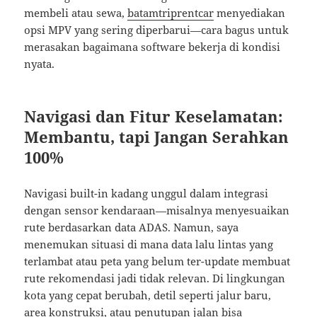
membeli atau sewa,
batamtriprentcar
menyediakan
opsi MPV yang sering diperbarui—cara bagus untuk
merasakan bagaimana software bekerja di kondisi
nyata.
Navigasi dan Fitur Keselamatan:
Membantu, tapi Jangan Serahkan
100%
Navigasi built-in kadang unggul dalam integrasi
dengan sensor kendaraan—misalnya menyesuaikan
rute berdasarkan data ADAS. Namun, saya
menemukan situasi di mana data lalu lintas yang
terlambat atau peta yang belum ter-update membuat
rute rekomendasi jadi tidak relevan. Di lingkungan
kota yang cepat berubah, detil seperti jalur baru,
area konstruksi, atau penutupan jalan bisa