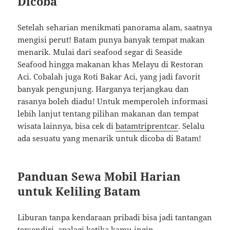
Dicoba
Setelah seharian menikmati panorama alam, saatnya
mengisi perut! Batam punya banyak tempat makan
menarik. Mulai dari seafood segar di Seaside
Seafood hingga makanan khas Melayu di Restoran
Aci. Cobalah juga Roti Bakar Aci, yang jadi favorit
banyak pengunjung. Harganya terjangkau dan
rasanya boleh diadu! Untuk memperoleh informasi
lebih lanjut tentang pilihan makanan dan tempat
wisata lainnya, bisa cek di
batamtriprentcar
. Selalu
ada sesuatu yang menarik untuk dicoba di Batam!
Panduan Sewa Mobil Harian
untuk Keliling Batam
Liburan tanpa kendaraan pribadi bisa jadi tantangan
tersendiri, apalagi ketika kamu ingin