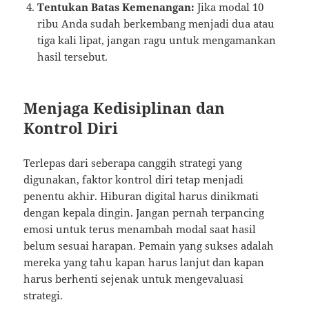
Tentukan Batas Kemenangan:
Jika modal 10
ribu Anda sudah berkembang menjadi dua atau
tiga kali lipat, jangan ragu untuk mengamankan
hasil tersebut.
Menjaga Kedisiplinan dan
Kontrol Diri
Terlepas dari seberapa canggih strategi yang
digunakan, faktor kontrol diri tetap menjadi
penentu akhir. Hiburan digital harus dinikmati
dengan kepala dingin. Jangan pernah terpancing
emosi untuk terus menambah modal saat hasil
belum sesuai harapan. Pemain yang sukses adalah
mereka yang tahu kapan harus lanjut dan kapan
harus berhenti sejenak untuk mengevaluasi
strategi.