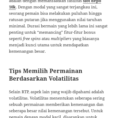
adalah dengan memanfaatkan fasilitas
slot depo
10k
. Dengan modal yang sangat terjangkau ini,
seorang pemain bisa melakukan puluhan hingga
ratusan putaran jika menggunakan nilai taruhan
minimal. Durasi bermain yang lebih lama ini sangat
penting untuk “memancing” fitur-fitur bonus
seperti
free spins
atau
multipliers
yang biasanya
menjadi kunci utama untuk mendapatkan
kemenangan besar.
Tips Memilih Permainan
Berdasarkan Volatilitas
Selain RTP, aspek lain yang wajib dipahami adalah
volatilitas. Volatilitas menentukan seberapa sering
sebuah permainan memberikan kemenangan dan
seberapa besar nilai kemenangan tersebut. Untuk
pemain dengan modal kecil, disarankan untuk