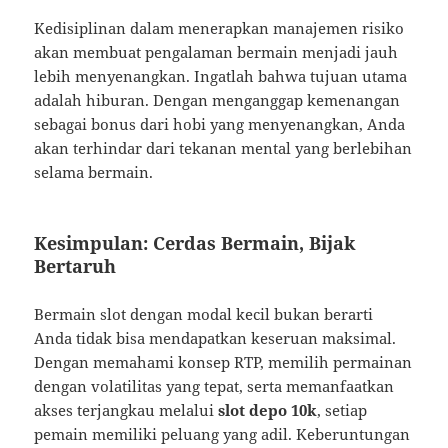
Kedisiplinan dalam menerapkan manajemen risiko
akan membuat pengalaman bermain menjadi jauh
lebih menyenangkan. Ingatlah bahwa tujuan utama
adalah hiburan. Dengan menganggap kemenangan
sebagai bonus dari hobi yang menyenangkan, Anda
akan terhindar dari tekanan mental yang berlebihan
selama bermain.
Kesimpulan: Cerdas Bermain, Bijak
Bertaruh
Bermain slot dengan modal kecil bukan berarti
Anda tidak bisa mendapatkan keseruan maksimal.
Dengan memahami konsep RTP, memilih permainan
dengan volatilitas yang tepat, serta memanfaatkan
akses terjangkau melalui
slot depo 10k
, setiap
pemain memiliki peluang yang adil. Keberuntungan