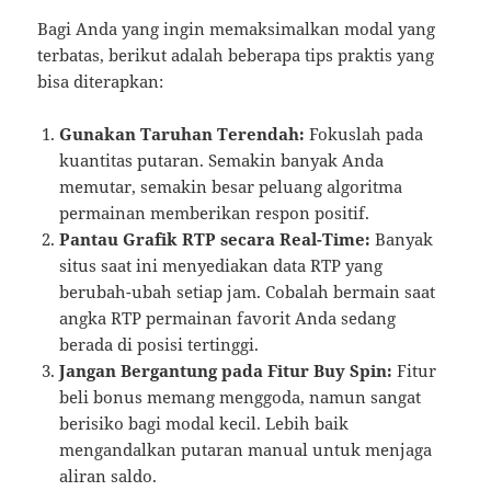
Bagi Anda yang ingin memaksimalkan modal yang
terbatas, berikut adalah beberapa tips praktis yang
bisa diterapkan:
Gunakan Taruhan Terendah:
Fokuslah pada
kuantitas putaran. Semakin banyak Anda
memutar, semakin besar peluang algoritma
permainan memberikan respon positif.
Pantau Grafik RTP secara Real-Time:
Banyak
situs saat ini menyediakan data RTP yang
berubah-ubah setiap jam. Cobalah bermain saat
angka RTP permainan favorit Anda sedang
berada di posisi tertinggi.
Jangan Bergantung pada Fitur Buy Spin:
Fitur
beli bonus memang menggoda, namun sangat
berisiko bagi modal kecil. Lebih baik
mengandalkan putaran manual untuk menjaga
aliran saldo.