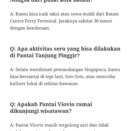
A: Kamu bisa naik taksi atau sewa mobil dari Batam
Centre Ferry Terminal. Jaraknya sekitar 30 menit
dengan kendaraan.
Q: Apa aktivitas seru yang bisa dilakukan
di Pantai Tanjung Pinggir?
A: Selain menikmati pemandangan Singapura, kamu
bisa bersantai di tepi laut, foto-foto, atau mencoba
kuliner lokal di sekitar kawasan.
Q: Apakah Pantai Viovio ramai
dikunjungi wisatawan?
A: Pantai Viovio masih tergolong asri dan tidak