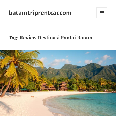
batamtriprentcar.com
MENU
AND
WIDGETS
Tag:
Review Destinasi Pantai Batam