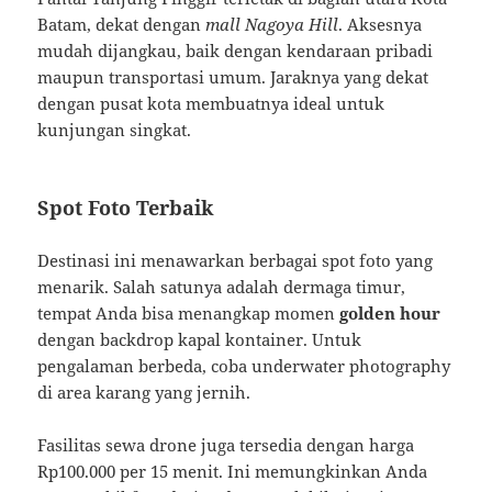
Batam, dekat dengan
mall Nagoya Hill
. Aksesnya
mudah dijangkau, baik dengan kendaraan pribadi
maupun transportasi umum. Jaraknya yang dekat
dengan pusat kota membuatnya ideal untuk
kunjungan singkat.
Spot Foto Terbaik
Destinasi ini menawarkan berbagai spot foto yang
menarik. Salah satunya adalah dermaga timur,
tempat Anda bisa menangkap momen
golden hour
dengan backdrop kapal kontainer. Untuk
pengalaman berbeda, coba underwater photography
di area karang yang jernih.
Fasilitas sewa drone juga tersedia dengan harga
Rp100.000 per 15 menit. Ini memungkinkan Anda