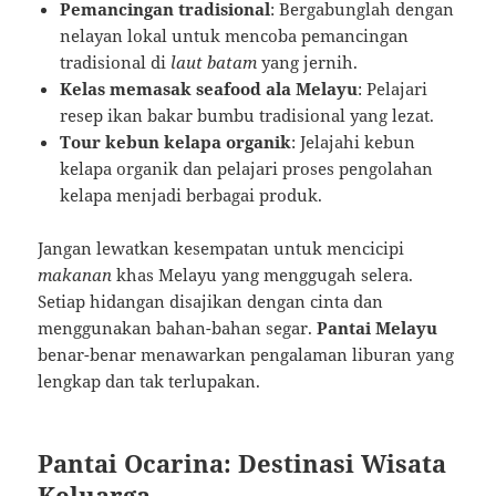
Pemancingan tradisional
: Bergabunglah dengan
nelayan lokal untuk mencoba pemancingan
tradisional di
laut batam
yang jernih.
Kelas memasak seafood ala Melayu
: Pelajari
resep ikan bakar bumbu tradisional yang lezat.
Tour kebun kelapa organik
: Jelajahi kebun
kelapa organik dan pelajari proses pengolahan
kelapa menjadi berbagai produk.
Jangan lewatkan kesempatan untuk mencicipi
makanan
khas Melayu yang menggugah selera.
Setiap hidangan disajikan dengan cinta dan
menggunakan bahan-bahan segar.
Pantai Melayu
benar-benar menawarkan pengalaman liburan yang
lengkap dan tak terlupakan.
Pantai Ocarina: Destinasi Wisata
Keluarga