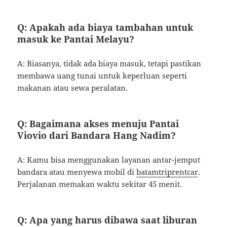
Q: Apakah ada biaya tambahan untuk
masuk ke Pantai Melayu?
A: Biasanya, tidak ada biaya masuk, tetapi pastikan
membawa uang tunai untuk keperluan seperti
makanan atau sewa peralatan.
Q: Bagaimana akses menuju Pantai
Viovio dari Bandara Hang Nadim?
A: Kamu bisa menggunakan layanan antar-jemput
bandara atau menyewa mobil di
batamtriprentcar
.
Perjalanan memakan waktu sekitar 45 menit.
Q: Apa yang harus dibawa saat liburan