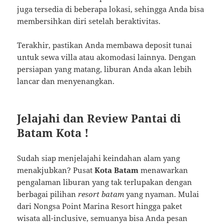
juga tersedia di beberapa lokasi, sehingga Anda bisa
membersihkan diri setelah beraktivitas.
Terakhir, pastikan Anda membawa deposit tunai
untuk sewa villa atau akomodasi lainnya. Dengan
persiapan yang matang, liburan Anda akan lebih
lancar dan menyenangkan.
Jelajahi dan Review Pantai di
Batam Kota !
Sudah siap menjelajahi keindahan alam yang
menakjubkan? Pusat
Kota Batam
menawarkan
pengalaman liburan yang tak terlupakan dengan
berbagai pilihan
resort batam
yang nyaman. Mulai
dari Nongsa Point Marina Resort hingga paket
wisata all-inclusive, semuanya bisa Anda pesan