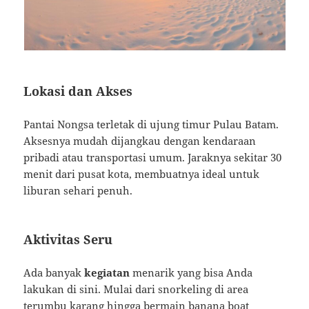
Lokasi dan Akses
Pantai Nongsa terletak di ujung timur Pulau Batam.
Aksesnya mudah dijangkau dengan kendaraan
pribadi atau transportasi umum. Jaraknya sekitar 30
menit dari pusat kota, membuatnya ideal untuk
liburan sehari penuh.
Aktivitas Seru
Ada banyak
kegiatan
menarik yang bisa Anda
lakukan di sini. Mulai dari snorkeling di area
terumbu karang hingga bermain banana boat