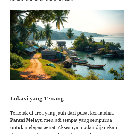
Lokasi yang Tenang
Terletak di area yang jauh dari pusat keramaian,
Pantai Melayu
menjadi tempat yang sempurna
untuk melepas penat. Aksesnya mudah dijangkau