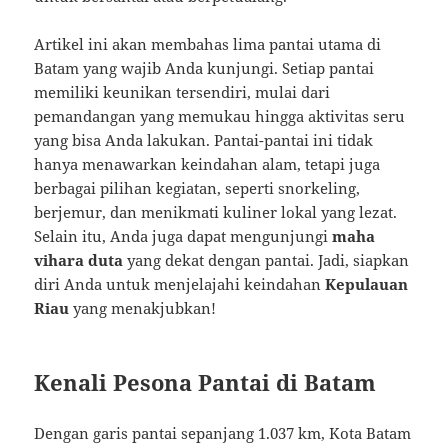
Artikel ini akan membahas lima pantai utama di
Batam yang wajib Anda kunjungi. Setiap pantai
memiliki keunikan tersendiri, mulai dari
pemandangan yang memukau hingga aktivitas seru
yang bisa Anda lakukan. Pantai-pantai ini tidak
hanya menawarkan keindahan alam, tetapi juga
berbagai pilihan kegiatan, seperti snorkeling,
berjemur, dan menikmati kuliner lokal yang lezat.
Selain itu, Anda juga dapat mengunjungi
maha
vihara duta
yang dekat dengan pantai. Jadi, siapkan
diri Anda untuk menjelajahi keindahan
Kepulauan
Riau
yang menakjubkan!
Kenali Pesona Pantai di Batam
Dengan garis pantai sepanjang 1.037 km, Kota Batam