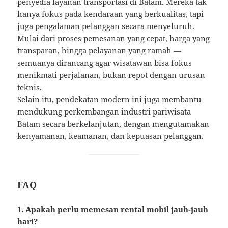
penyedia layanan transportasi di Batam. Mereka tak
hanya fokus pada kendaraan yang berkualitas, tapi
juga pengalaman pelanggan secara menyeluruh.
Mulai dari proses pemesanan yang cepat, harga yang
transparan, hingga pelayanan yang ramah —
semuanya dirancang agar wisatawan bisa fokus
menikmati perjalanan, bukan repot dengan urusan
teknis.
Selain itu, pendekatan modern ini juga membantu
mendukung perkembangan industri pariwisata
Batam secara berkelanjutan, dengan mengutamakan
kenyamanan, keamanan, dan kepuasan pelanggan.
FAQ
1. Apakah perlu memesan rental mobil jauh-jauh
hari?