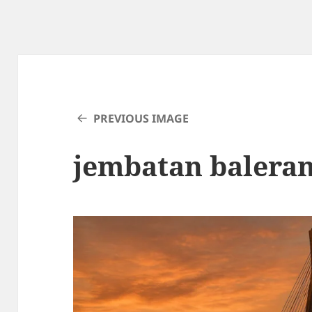
PREVIOUS IMAGE
jembatan balera