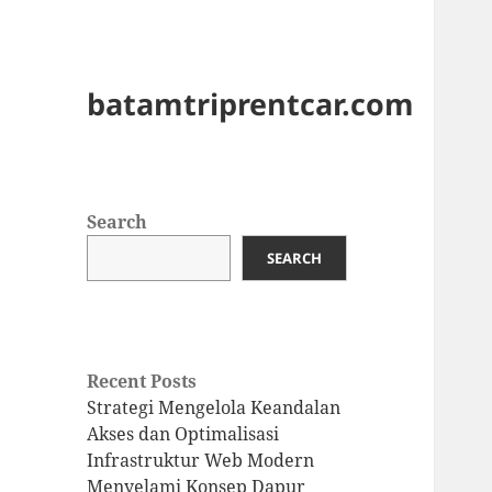
batamtriprentcar.com
Search
SEARCH
Recent Posts
Strategi Mengelola Keandalan
Akses dan Optimalisasi
Infrastruktur Web Modern
Menyelami Konsep Dapur