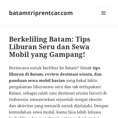
batamtriprentcar.com
MENU
AND
WIDGETS
Berkeliling Batam: Tips
Liburan Seru dan Sewa
Mobil yang Gampang!
Berencana untuk berlibur ke Batam? Simak
tips
liburan di Batam, review destinasi wisata, dan
panduan sewa mobil harian
yang bakal bikin
pengalaman liburanmu seru dan tak terlupakan!
Batam, sebagai salah satu destinasi wisata favorit di
Indonesia, menawarkan sejumlah tempat eksotis
dan aktivitas yang menarik untuk dijelajahi. Dengan
kemudahan sewa mobil, kamu bisa lebih leluasa