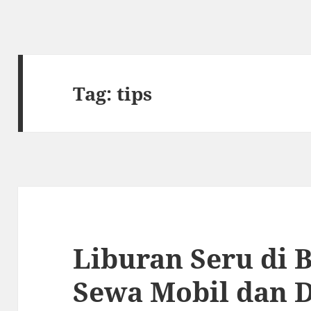
Tag:
tips
Liburan Seru di 
Sewa Mobil dan D