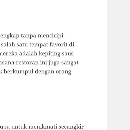
lengkap tanpa mencicipi
alah satu tempat favorit di
ereka adalah kepiting saus
sana restoran ini juga sangat
uk berkumpul dengan orang
lupa untuk menikmati secangkir