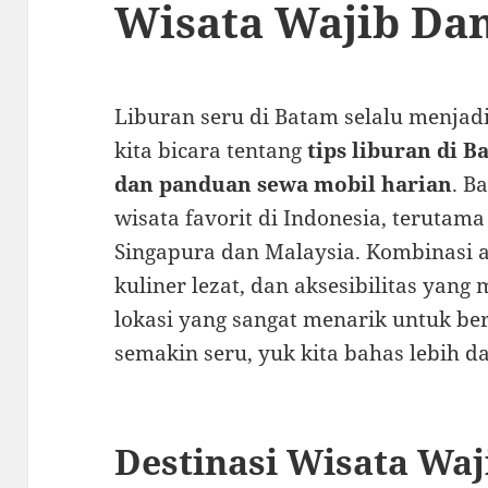
Wisata Wajib Da
Liburan seru di Batam selalu menjadi
kita bicara tentang
tips liburan di B
dan panduan sewa mobil harian
. B
wisata favorit di Indonesia, terutama
Singapura dan Malaysia. Kombinasi a
kuliner lezat, dan aksesibilitas ya
lokasi yang sangat menarik untuk ber
semakin seru, yuk kita bahas lebih d
Destinasi Wisata Waj