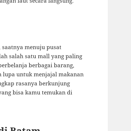
ngan laut secara langsung.
, saatnya menuju pusat
ah salah satu mall yang paling
 berbelanja berbagai barang,
gan lupa untuk menjajal makanan
engkap rasanya berkunjung
 yang bisa kamu temukan di
di Batam