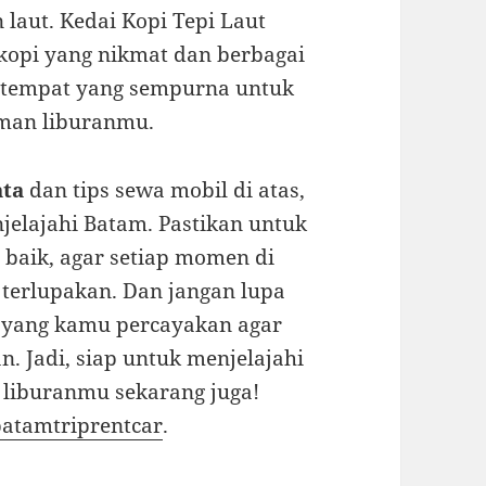
laut. Kedai Kopi Tepi Laut
opi yang nikmat dan berbagai
h tempat yang sempurna untuk
man liburanmu.
ata
dan tips sewa mobil di atas,
jelajahi Batam. Pastikan untuk
baik, agar setiap momen di
terlupakan. Dan jangan lupa
 yang kamu percayakan agar
 Jadi, siap untuk menjelajahi
 liburanmu sekarang juga!
batamtriprentcar
.