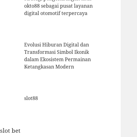
okto88 sebagai pusat layanan
digital otomotif terpercaya
Evolusi Hiburan Digital dan
Transformasi Simbol Ikonik
dalam Ekosistem Permainan
Ketangkasan Modern
slot88
slot bet