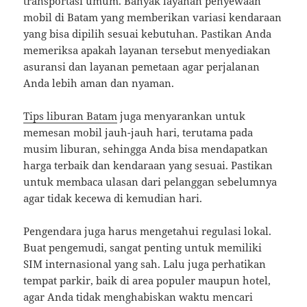
transportasi umum. Banyak layanan penyewaan
mobil di Batam yang memberikan variasi kendaraan
yang bisa dipilih sesuai kebutuhan. Pastikan Anda
memeriksa apakah layanan tersebut menyediakan
asuransi dan layanan pemetaan agar perjalanan
Anda lebih aman dan nyaman.
Tips liburan Batam
juga menyarankan untuk
memesan mobil jauh-jauh hari, terutama pada
musim liburan, sehingga Anda bisa mendapatkan
harga terbaik dan kendaraan yang sesuai. Pastikan
untuk membaca ulasan dari pelanggan sebelumnya
agar tidak kecewa di kemudian hari.
Pengendara juga harus mengetahui regulasi lokal.
Buat pengemudi, sangat penting untuk memiliki
SIM internasional yang sah. Lalu juga perhatikan
tempat parkir, baik di area populer maupun hotel,
agar Anda tidak menghabiskan waktu mencari