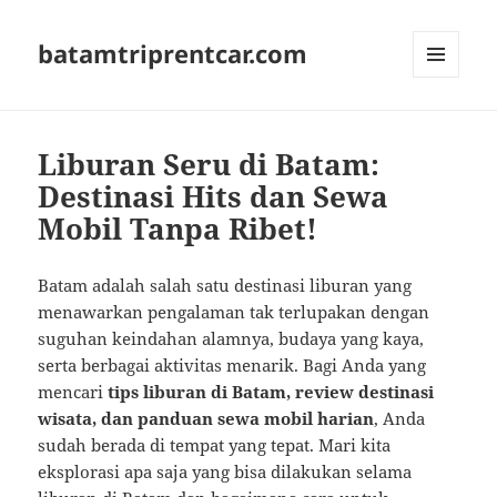
batamtriprentcar.com
MENU
AND
WIDGETS
Liburan Seru di Batam:
Destinasi Hits dan Sewa
Mobil Tanpa Ribet!
Batam adalah salah satu destinasi liburan yang
menawarkan pengalaman tak terlupakan dengan
suguhan keindahan alamnya, budaya yang kaya,
serta berbagai aktivitas menarik. Bagi Anda yang
mencari
tips liburan di Batam, review destinasi
wisata, dan panduan sewa mobil harian
, Anda
sudah berada di tempat yang tepat. Mari kita
eksplorasi apa saja yang bisa dilakukan selama