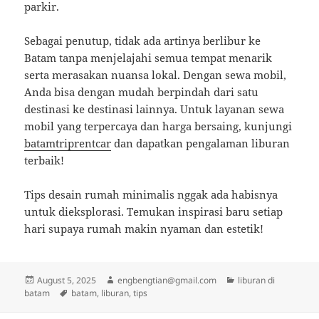
parkir.
Sebagai penutup, tidak ada artinya berlibur ke
Batam tanpa menjelajahi semua tempat menarik
serta merasakan nuansa lokal. Dengan sewa mobil,
Anda bisa dengan mudah berpindah dari satu
destinasi ke destinasi lainnya. Untuk layanan sewa
mobil yang terpercaya dan harga bersaing, kunjungi
batamtriprentcar
dan dapatkan pengalaman liburan
terbaik!
Tips desain rumah minimalis nggak ada habisnya
untuk dieksplorasi. Temukan inspirasi baru setiap
hari supaya rumah makin nyaman dan estetik!
Posted
Author
Categories
August 5, 2025
engbengtian@gmail.com
liburan di
on
Tags
batam
batam
,
liburan
,
tips