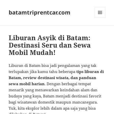
batamtriprentcar.com
MENU
AND
WIDGETS
Liburan Asyik di Batam:
Destinasi Seru dan Sewa
Mobil Mudah!
Liburan di Batam bisa jadi pengalaman yang tak
terlupakan jika kamu tahu beberapa
tips liburan di
Batam, review destinasi wisata, dan panduan
sewa mobil harian
. Dengan berbagai tempat
menarik yang menawarkan keindahan alam dan
budaya yang kaya, Batam menjadi destinasi favorit
bagi wisatawan domestik maupun mancanegara.
Yuk, kita eksplor lebih dalam apa saja yang bisa