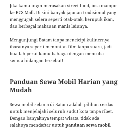
Jika kamu ingin merasakan street food, bisa mampir
ke BCS Mall. Di sini banyak jajanan tradisional yang
menggugah selera seperti otak-otak, kerupuk ikan,
dan berbagai makanan manis lainnya.
Mengunjungi Batam tanpa mencicipi kulinernya,
ibaratnya seperti menonton film tanpa suara, jadi
buatlah perut kamu bahagia dengan mencoba
semua hidangan tersebut!
Panduan Sewa Mobil Harian yang
Mudah
Sewa mobil selama di Batam adalah pilihan cerdas
untuk menjelajahi seluruh sudut kota tanpa ribet.
Dengan banyaknya tempat wisata, tidak ada
salahnya mendaftar untuk
panduan sewa mobil