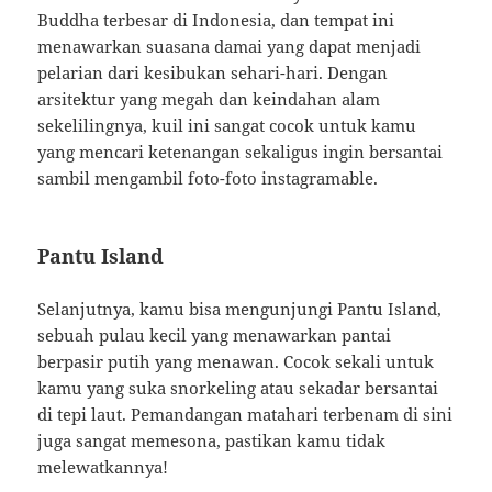
Buddha terbesar di Indonesia, dan tempat ini
menawarkan suasana damai yang dapat menjadi
pelarian dari kesibukan sehari-hari. Dengan
arsitektur yang megah dan keindahan alam
sekelilingnya, kuil ini sangat cocok untuk kamu
yang mencari ketenangan sekaligus ingin bersantai
sambil mengambil foto-foto instagramable.
Pantu Island
Selanjutnya, kamu bisa mengunjungi Pantu Island,
sebuah pulau kecil yang menawarkan pantai
berpasir putih yang menawan. Cocok sekali untuk
kamu yang suka snorkeling atau sekadar bersantai
di tepi laut. Pemandangan matahari terbenam di sini
juga sangat memesona, pastikan kamu tidak
melewatkannya!