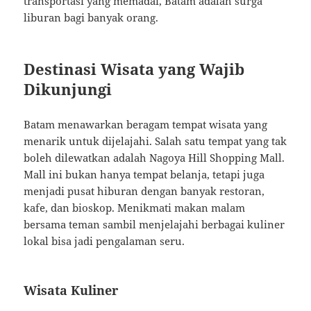
transportasi yang memadai, Batam adalah surga
liburan bagi banyak orang.
Destinasi Wisata yang Wajib
Dikunjungi
Batam menawarkan beragam tempat wisata yang
menarik untuk dijelajahi. Salah satu tempat yang tak
boleh dilewatkan adalah Nagoya Hill Shopping Mall.
Mall ini bukan hanya tempat belanja, tetapi juga
menjadi pusat hiburan dengan banyak restoran,
kafe, dan bioskop. Menikmati makan malam
bersama teman sambil menjelajahi berbagai kuliner
lokal bisa jadi pengalaman seru.
Wisata Kuliner