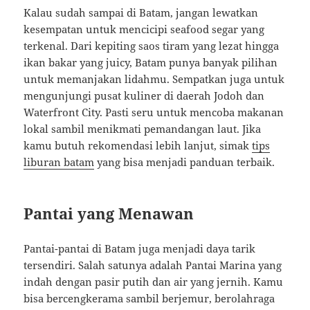
Kalau sudah sampai di Batam, jangan lewatkan
kesempatan untuk mencicipi seafood segar yang
terkenal. Dari kepiting saos tiram yang lezat hingga
ikan bakar yang juicy, Batam punya banyak pilihan
untuk memanjakan lidahmu. Sempatkan juga untuk
mengunjungi pusat kuliner di daerah Jodoh dan
Waterfront City. Pasti seru untuk mencoba makanan
lokal sambil menikmati pemandangan laut. Jika
kamu butuh rekomendasi lebih lanjut, simak
tips
liburan batam
yang bisa menjadi panduan terbaik.
Pantai yang Menawan
Pantai-pantai di Batam juga menjadi daya tarik
tersendiri. Salah satunya adalah Pantai Marina yang
indah dengan pasir putih dan air yang jernih. Kamu
bisa bercengkerama sambil berjemur, berolahraga