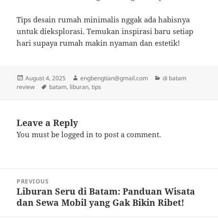
Tips desain rumah minimalis nggak ada habisnya
untuk dieksplorasi. Temukan inspirasi baru setiap
hari supaya rumah makin nyaman dan estetik!
Posted
Author
Categories
August 4, 2025
engbengtian@gmail.com
di batam
on
Tags
review
batam
,
liburan
,
tips
Leave a Reply
You must be
logged in
to post a comment.
Post
PREVIOUS
navigation
Liburan Seru di Batam: Panduan Wisata
Previous
dan Sewa Mobil yang Gak Bikin Ribet!
post: