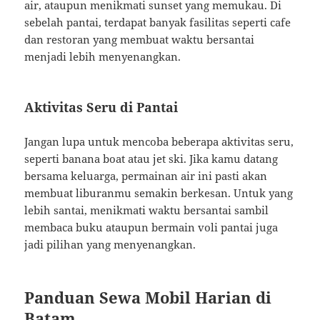
air, ataupun menikmati sunset yang memukau. Di
sebelah pantai, terdapat banyak fasilitas seperti cafe
dan restoran yang membuat waktu bersantai
menjadi lebih menyenangkan.
Aktivitas Seru di Pantai
Jangan lupa untuk mencoba beberapa aktivitas seru,
seperti banana boat atau jet ski. Jika kamu datang
bersama keluarga, permainan air ini pasti akan
membuat liburanmu semakin berkesan. Untuk yang
lebih santai, menikmati waktu bersantai sambil
membaca buku ataupun bermain voli pantai juga
jadi pilihan yang menyenangkan.
Panduan Sewa Mobil Harian di
Batam