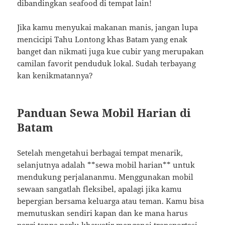
dibandingkan seafood di tempat lain!
Jika kamu menyukai makanan manis, jangan lupa
mencicipi Tahu Lontong khas Batam yang enak
banget dan nikmati juga kue cubir yang merupakan
camilan favorit penduduk lokal. Sudah terbayang
kan kenikmatannya?
Panduan Sewa Mobil Harian di
Batam
Setelah mengetahui berbagai tempat menarik,
selanjutnya adalah **sewa mobil harian** untuk
mendukung perjalananmu. Menggunakan mobil
sewaan sangatlah fleksibel, apalagi jika kamu
bepergian bersama keluarga atau teman. Kamu bisa
memutuskan sendiri kapan dan ke mana harus