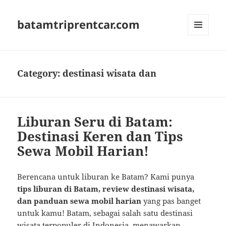
batamtriprentcar.com
MENU
AND
WIDGETS
Category:
destinasi wisata dan
Liburan Seru di Batam:
Destinasi Keren dan Tips
Sewa Mobil Harian!
Berencana untuk liburan ke Batam? Kami punya
tips liburan di Batam, review destinasi wisata,
dan panduan sewa mobil harian
yang pas banget
untuk kamu! Batam, sebagai salah satu destinasi
wisata terpopuler di Indonesia, menawarkan