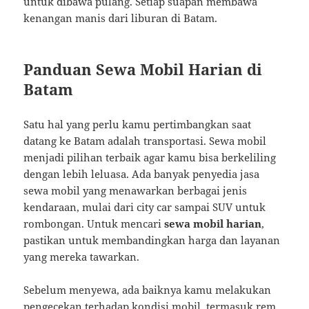
untuk dibawa pulang. Setiap suapan membawa
kenangan manis dari liburan di Batam.
Panduan Sewa Mobil Harian di
Batam
Satu hal yang perlu kamu pertimbangkan saat
datang ke Batam adalah transportasi. Sewa mobil
menjadi pilihan terbaik agar kamu bisa berkeliling
dengan lebih leluasa. Ada banyak penyedia jasa
sewa mobil yang menawarkan berbagai jenis
kendaraan, mulai dari city car sampai SUV untuk
rombongan. Untuk mencari
sewa mobil harian
,
pastikan untuk membandingkan harga dan layanan
yang mereka tawarkan.
Sebelum menyewa, ada baiknya kamu melakukan
pengecekan terhadap kondisi mobil, termasuk rem,