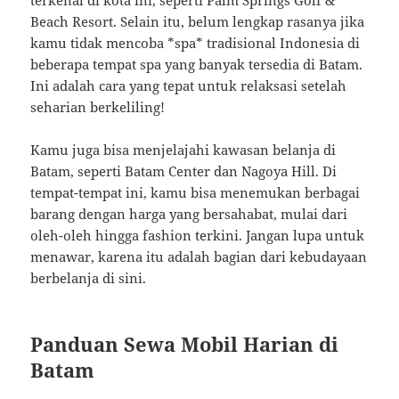
Beach Resort. Selain itu, belum lengkap rasanya jika
kamu tidak mencoba *spa* tradisional Indonesia di
beberapa tempat spa yang banyak tersedia di Batam.
Ini adalah cara yang tepat untuk relaksasi setelah
seharian berkeliling!
Kamu juga bisa menjelajahi kawasan belanja di
Batam, seperti Batam Center dan Nagoya Hill. Di
tempat-tempat ini, kamu bisa menemukan berbagai
barang dengan harga yang bersahabat, mulai dari
oleh-oleh hingga fashion terkini. Jangan lupa untuk
menawar, karena itu adalah bagian dari kebudayaan
berbelanja di sini.
Panduan Sewa Mobil Harian di
Batam