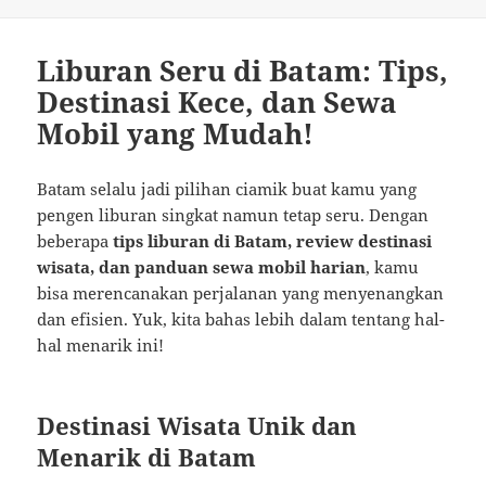
Liburan Seru di Batam: Tips,
Destinasi Kece, dan Sewa
Mobil yang Mudah!
Batam selalu jadi pilihan ciamik buat kamu yang
pengen liburan singkat namun tetap seru. Dengan
beberapa
tips liburan di Batam, review destinasi
wisata, dan panduan sewa mobil harian
, kamu
bisa merencanakan perjalanan yang menyenangkan
dan efisien. Yuk, kita bahas lebih dalam tentang hal-
hal menarik ini!
Destinasi Wisata Unik dan
Menarik di Batam