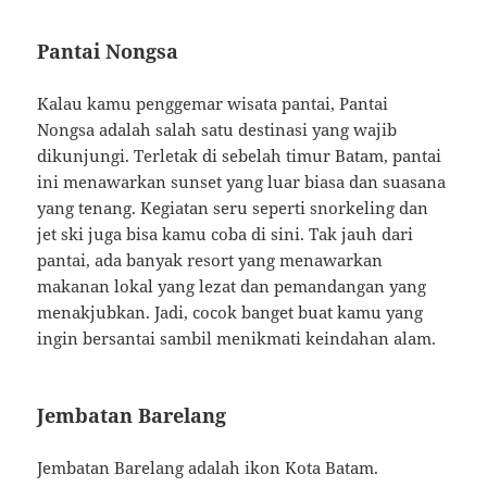
Pantai Nongsa
Kalau kamu penggemar wisata pantai, Pantai
Nongsa adalah salah satu destinasi yang wajib
dikunjungi. Terletak di sebelah timur Batam, pantai
ini menawarkan sunset yang luar biasa dan suasana
yang tenang. Kegiatan seru seperti snorkeling dan
jet ski juga bisa kamu coba di sini. Tak jauh dari
pantai, ada banyak resort yang menawarkan
makanan lokal yang lezat dan pemandangan yang
menakjubkan. Jadi, cocok banget buat kamu yang
ingin bersantai sambil menikmati keindahan alam.
Jembatan Barelang
Jembatan Barelang adalah ikon Kota Batam.