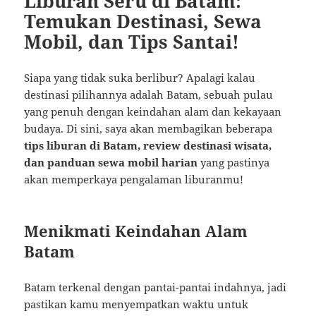
Liburan Seru di Batam:
Temukan Destinasi, Sewa
Mobil, dan Tips Santai!
Siapa yang tidak suka berlibur? Apalagi kalau
destinasi pilihannya adalah Batam, sebuah pulau
yang penuh dengan keindahan alam dan kekayaan
budaya. Di sini, saya akan membagikan beberapa
tips liburan di Batam, review destinasi wisata,
dan panduan sewa mobil harian
yang pastinya
akan memperkaya pengalaman liburanmu!
Menikmati Keindahan Alam
Batam
Batam terkenal dengan pantai-pantai indahnya, jadi
pastikan kamu menyempatkan waktu untuk