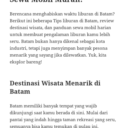
Berencana menghabiskan waktu liburan di Batam?
Berikut ini beberapa Tips liburan di Batam, review
destinasi wisata, dan panduan sewa mobil harian
untuk membuat pengalaman liburan kamu lebih
seru. Batam bukan hanya dikenal sebagai kota
industri, tetapi juga menyimpan banyak pesona
menarik yang sayang jika dilewatkan. Yuk, kita
eksplor bareng!
Destinasi Wisata Menarik di
Batam
Batam memiliki banyak tempat yang wajib
dikunjungi saat kamu berada di sini. Mulai dari
pantai yang indah hingga taman rekreasi yang seru,
semuanya bisa kamu temukan di pulau ini.