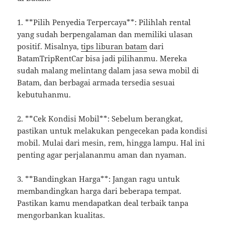
1. **Pilih Penyedia Terpercaya**: Pilihlah rental
yang sudah berpengalaman dan memiliki ulasan
positif. Misalnya,
tips liburan batam
dari
BatamTripRentCar bisa jadi pilihanmu. Mereka
sudah malang melintang dalam jasa sewa mobil di
Batam, dan berbagai armada tersedia sesuai
kebutuhanmu.
2. **Cek Kondisi Mobil**: Sebelum berangkat,
pastikan untuk melakukan pengecekan pada kondisi
mobil. Mulai dari mesin, rem, hingga lampu. Hal ini
penting agar perjalananmu aman dan nyaman.
3. **Bandingkan Harga**: Jangan ragu untuk
membandingkan harga dari beberapa tempat.
Pastikan kamu mendapatkan deal terbaik tanpa
mengorbankan kualitas.