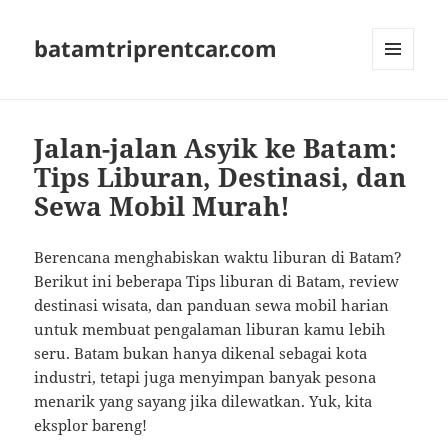
batamtriprentcar.com
MENU
AND
WIDGETS
Jalan-jalan Asyik ke Batam:
Tips Liburan, Destinasi, dan
Sewa Mobil Murah!
Berencana menghabiskan waktu liburan di Batam?
Berikut ini beberapa Tips liburan di Batam, review
destinasi wisata, dan panduan sewa mobil harian
untuk membuat pengalaman liburan kamu lebih
seru. Batam bukan hanya dikenal sebagai kota
industri, tetapi juga menyimpan banyak pesona
menarik yang sayang jika dilewatkan. Yuk, kita
eksplor bareng!