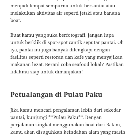
menjadi tempat sempurna untuk bersantai atau
melakukan aktivitas air seperti jetski atau banana
boat.
Buat kamu yang suka berfotografi, jangan lupa
untuk berklik di spot-spot cantik seputar pantai. Oh
iya, pantai ini juga banyak dilengkapi dengan
fasilitas seperti restoran dan kafe yang menyajikan
makanan lezat. Berani coba seafood lokal? Pastikan
lidahmu siap untuk dimanjakan!
Petualangan di Pulau Paku
Jika kamu mencari pengalaman lebih dari sekedar
pantai, kunjungi **Pulau Paku**. Dengan
perjalanan singkat menggunakan boat dari Batam,
kamu akan disuguhkan keindahan alam yang masih