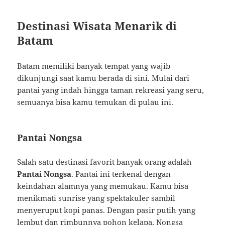
Destinasi Wisata Menarik di
Batam
Batam memiliki banyak tempat yang wajib
dikunjungi saat kamu berada di sini. Mulai dari
pantai yang indah hingga taman rekreasi yang seru,
semuanya bisa kamu temukan di pulau ini.
Pantai Nongsa
Salah satu destinasi favorit banyak orang adalah
Pantai Nongsa
. Pantai ini terkenal dengan
keindahan alamnya yang memukau. Kamu bisa
menikmati sunrise yang spektakuler sambil
menyeruput kopi panas. Dengan pasir putih yang
lembut dan rimbunnya pohon kelapa, Nongsa