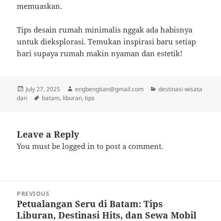
memuaskan.
Tips desain rumah minimalis nggak ada habisnya
untuk dieksplorasi. Temukan inspirasi baru setiap
hari supaya rumah makin nyaman dan estetik!
Posted
Author
Categories
July 27, 2025
engbengtian@gmail.com
destinasi wisata
on
Tags
dan
batam
,
liburan
,
tips
Leave a Reply
You must be
logged in
to post a comment.
Post
PREVIOUS
navigation
Petualangan Seru di Batam: Tips
Previous
Liburan, Destinasi Hits, dan Sewa Mobil
post: