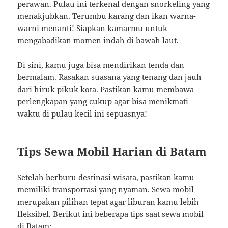
perawan. Pulau ini terkenal dengan snorkeling yang
menakjubkan. Terumbu karang dan ikan warna-
warni menanti! Siapkan kamarmu untuk
mengabadikan momen indah di bawah laut.
Di sini, kamu juga bisa mendirikan tenda dan
bermalam. Rasakan suasana yang tenang dan jauh
dari hiruk pikuk kota. Pastikan kamu membawa
perlengkapan yang cukup agar bisa menikmati
waktu di pulau kecil ini sepuasnya!
Tips Sewa Mobil Harian di Batam
Setelah berburu destinasi wisata, pastikan kamu
memiliki transportasi yang nyaman. Sewa mobil
merupakan pilihan tepat agar liburan kamu lebih
fleksibel. Berikut ini beberapa tips saat sewa mobil
di Batam: