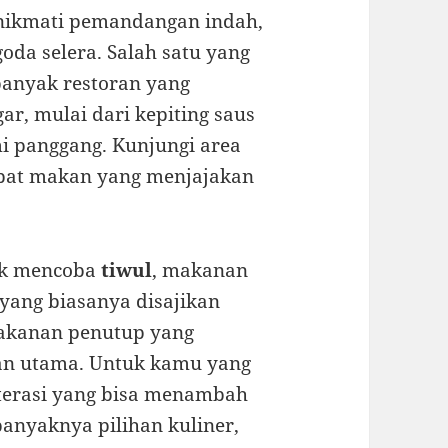
enikmati pemandangan indah,
oda selera. Salah satu yang
 banyak restoran yang
r, mulai dari kepiting saus
mi panggang. Kunjungi area
mpat makan yang menjajakan
tuk mencoba
tiwul
, makanan
 yang biasanya disajikan
makanan penutup yang
an utama. Untuk kamu yang
 terasi yang bisa menambah
anyaknya pilihan kuliner,