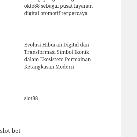
okto88 sebagai pusat layanan
digital otomotif terpercaya
Evolusi Hiburan Digital dan
Transformasi Simbol Ikonik
dalam Ekosistem Permainan
Ketangkasan Modern
slot88
slot bet