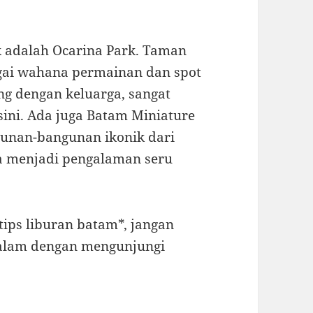
ik adalah Ocarina Park. Taman
agai wahana permainan dan spot
ing dengan keluarga, sangat
ini. Ada juga Batam Miniature
unan-bangunan ikonik dari
sa menjadi pengalaman seru
ips liburan batam*, jangan
 dalam dengan mengunjungi