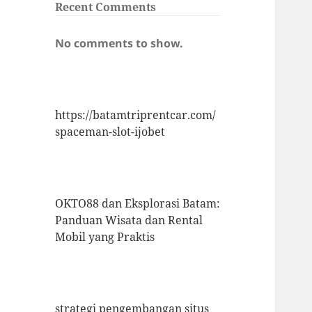
Recent Comments
No comments to show.
https://batamtriprentcar.com/
spaceman-slot-ijobet
OKTO88 dan Eksplorasi Batam:
Panduan Wisata dan Rental
Mobil yang Praktis
strategi pengembangan situs