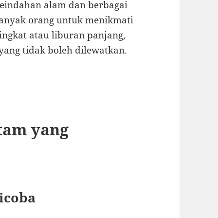
keindahan alam dan berbagai
 banyak orang untuk menikmati
ingkat atau liburan panjang,
yang tidak boleh dilewatkan.
atam yang
icoba