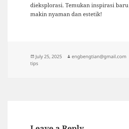
dieksplorasi. Temukan inspirasi bar
makin nyaman dan estetik!
Posted
Author
July 25, 2025
engbengtian@gmail.com
on
tips
Leave a Reply