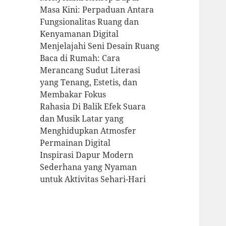
Masa Kini: Perpaduan Antara
Fungsionalitas Ruang dan
Kenyamanan Digital
Menjelajahi Seni Desain Ruang
Baca di Rumah: Cara
Merancang Sudut Literasi
yang Tenang, Estetis, dan
Membakar Fokus
Rahasia Di Balik Efek Suara
dan Musik Latar yang
Menghidupkan Atmosfer
Permainan Digital
Inspirasi Dapur Modern
Sederhana yang Nyaman
untuk Aktivitas Sehari-Hari