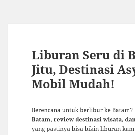
Liburan Seru di 
Jitu, Destinasi A
Mobil Mudah!
Berencana untuk berlibur ke Batam
Batam, review destinasi wisata, d
yang pastinya bisa bikin liburan ka