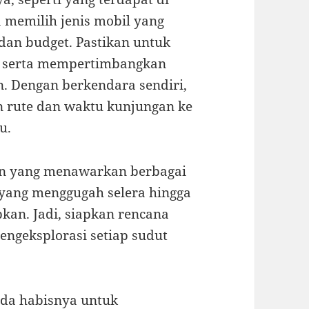
 memilih jenis mobil yang
dan budget. Pastikan untuk
a serta mempertimbangkan
. Dengan berkendara sendiri,
n rute dan waktu kunjungan ke
u.
an yang menawarkan berbagai
 yang menggugah selera hingga
kan. Jadi, siapkan rencana
ngeksplorasi setiap sudut
ada habisnya untuk