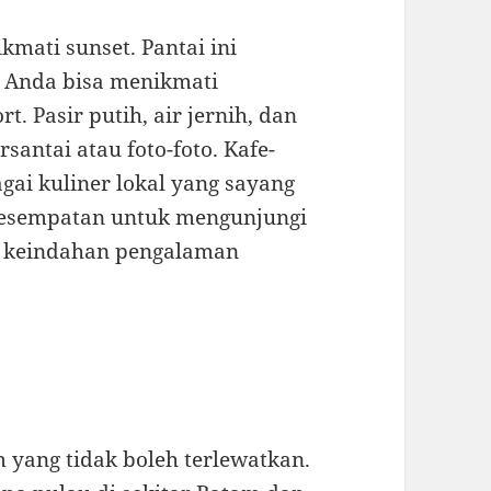
kmati sunset. Pantai ini
n Anda bisa menikmati
t. Pasir putih, air jernih, dan
santai atau foto-foto. Kafe-
agai kuliner lokal yang sayang
kesempatan untuk mengunjungi
h keindahan pengalaman
 yang tidak boleh terlewatkan.