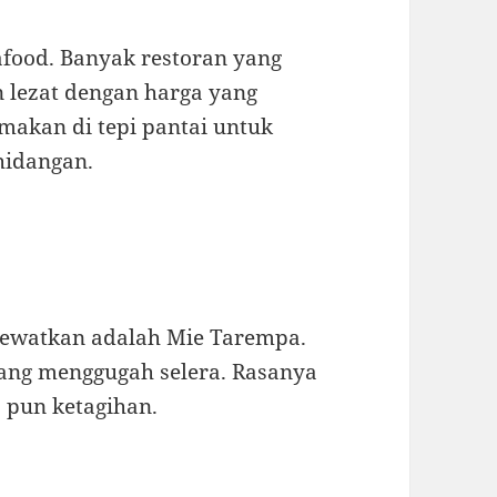
afood. Banyak restoran yang
 lezat dengan harga yang
makan di tepi pantai untuk
hidangan.
rlewatkan adalah Mie Tarempa.
yang menggugah selera. Rasanya
 pun ketagihan.