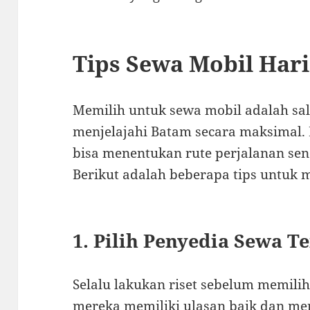
Tips Sewa Mobil Har
Memilih untuk sewa mobil adalah sal
menjelajahi Batam secara maksimal.
bisa menentukan rute perjalanan send
Berikut adalah beberapa tips untuk
1. Pilih Penyedia Sewa T
Selalu lakukan riset sebelum memili
mereka memiliki ulasan baik dan m