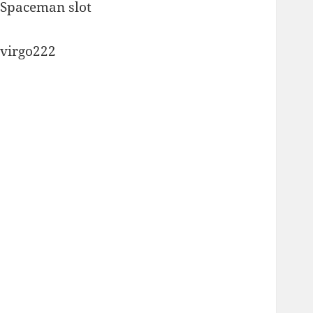
Spaceman slot
virgo222