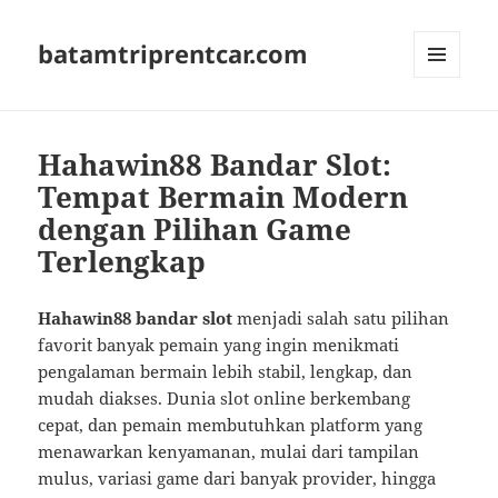
batamtriprentcar.com
MENU
AND
WIDGETS
Hahawin88 Bandar Slot:
Tempat Bermain Modern
dengan Pilihan Game
Terlengkap
Hahawin88 bandar slot
menjadi salah satu pilihan
favorit banyak pemain yang ingin menikmati
pengalaman bermain lebih stabil, lengkap, dan
mudah diakses. Dunia slot online berkembang
cepat, dan pemain membutuhkan platform yang
menawarkan kenyamanan, mulai dari tampilan
mulus, variasi game dari banyak provider, hingga