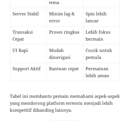
tema
Server Stabil
Minim lag &
Spin lebih
error
lancar
Transaksi
Proses ringkas
Lebih fokus
Cepat
bermain
UI Rapi
Mudah
Cocok untuk
dinavigasi
pemula
Support Aktif
Bantuan cepat
Permainan
lebih aman
Tabel ini membantu pemain memahami aspek-aspek
yang mendorong platform tertentu menjadi lebih
kompetitif dibanding lainnya.