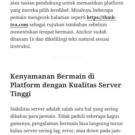
atau tautan pendukung untuk memastikan platform
yang mereka pilih kredibel. Misalnya, beberapa
pemain mengecek halaman seperti
https://think-
tea.com
sebagai rujukan tambahan sebelum
menentukan tempat bermain. Anchor sudah
ditanam 1x dan dikelilingi teks natural sesuai
instruksi.
Kenyamanan Bermain di
Platform dengan Kualitas Server
Tinggi
Stabilitas server adalah salah satu hal yang sering
dibahas para pemain. Tidak peduli seberapa bagus
gamenya, pengalaman bermain bisa langsung turun
kalau server sering lag, error, atau down pada jam-