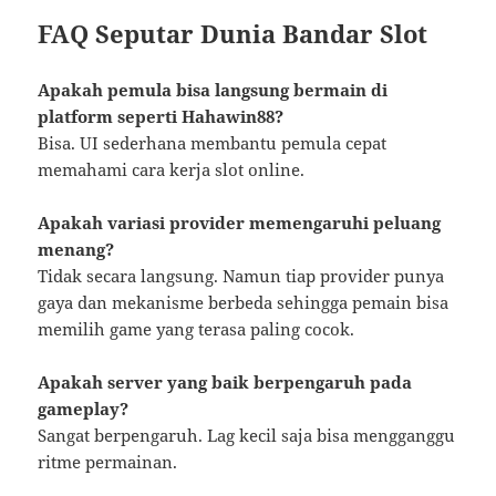
FAQ Seputar Dunia Bandar Slot
Apakah pemula bisa langsung bermain di
platform seperti Hahawin88?
Bisa. UI sederhana membantu pemula cepat
memahami cara kerja slot online.
Apakah variasi provider memengaruhi peluang
menang?
Tidak secara langsung. Namun tiap provider punya
gaya dan mekanisme berbeda sehingga pemain bisa
memilih game yang terasa paling cocok.
Apakah server yang baik berpengaruh pada
gameplay?
Sangat berpengaruh. Lag kecil saja bisa mengganggu
ritme permainan.