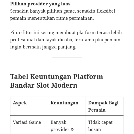
Pilihan provider yang luas
Semakin banyak pilihan game, semakin fleksibel
pemain menentukan ritme permainan.
Fitur-fitur ini sering membuat platform terasa lebih
profesional dan layak dicoba, terutama jika pemain
ingin bermain jangka panjang.
Tabel Keuntungan Platform
Bandar Slot Modern
Aspek
Keuntungan
Dampak Bagi
Pemain
Variasi Game
Banyak
Tidak cepat
provider &
bosan