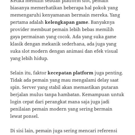
Ketika memilih sebuah platform slot, pemain
biasanya memerhatikan beberapa hal pokok yang
memengaruhi kenyamanan bermain mereka. Yang
pertama adalah
kelengkapan game
. Banyaknya
provider membuat pemain lebih bebas memilih
gaya permainan yang cocok. Ada yang suka game
klasik dengan mekanik sederhana, ada juga yang
suka slot modern dengan animasi dan efek visual
yang lebih hidup.
Selain itu, faktor
kecepatan platform
juga penting.
Tidak ada pemain yang mau mengalami delay saat
spin. Server yang stabil akan memastikan putaran
berjalan mulus tanpa hambatan. Kemampuan untuk
login cepat dari perangkat mana saja juga jadi
penilaian pemain modern yang sering bermain
lewat ponsel.
Di sisi lain, pemain juga sering mencari referensi