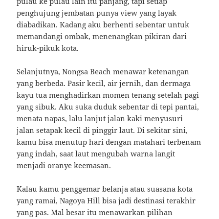
pulau ke pulau lain itu panjang, tapi setiap
penghujung jembatan punya view yang layak
diabadikan. Kadang aku berhenti sebentar untuk
memandangi ombak, menenangkan pikiran dari
hiruk-pikuk kota.
Selanjutnya, Nongsa Beach menawar ketenangan
yang berbeda. Pasir kecil, air jernih, dan dermaga
kayu tua menghadirkan momen tenang setelah pagi
yang sibuk. Aku suka duduk sebentar di tepi pantai,
menata napas, lalu lanjut jalan kaki menyusuri
jalan setapak kecil di pinggir laut. Di sekitar sini,
kamu bisa menutup hari dengan matahari terbenam
yang indah, saat laut mengubah warna langit
menjadi oranye keemasan.
Kalau kamu penggemar belanja atau suasana kota
yang ramai, Nagoya Hill bisa jadi destinasi terakhir
yang pas. Mal besar itu menawarkan pilihan