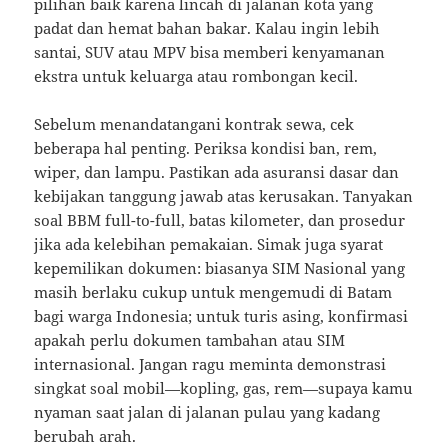
pilihan baik karena lincah di jalanan kota yang
padat dan hemat bahan bakar. Kalau ingin lebih
santai, SUV atau MPV bisa memberi kenyamanan
ekstra untuk keluarga atau rombongan kecil.
Sebelum menandatangani kontrak sewa, cek
beberapa hal penting. Periksa kondisi ban, rem,
wiper, dan lampu. Pastikan ada asuransi dasar dan
kebijakan tanggung jawab atas kerusakan. Tanyakan
soal BBM full-to-full, batas kilometer, dan prosedur
jika ada kelebihan pemakaian. Simak juga syarat
kepemilikan dokumen: biasanya SIM Nasional yang
masih berlaku cukup untuk mengemudi di Batam
bagi warga Indonesia; untuk turis asing, konfirmasi
apakah perlu dokumen tambahan atau SIM
internasional. Jangan ragu meminta demonstrasi
singkat soal mobil—kopling, gas, rem—supaya kamu
nyaman saat jalan di jalanan pulau yang kadang
berubah arah.