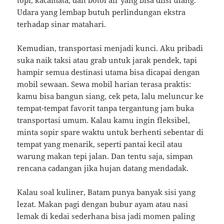
topi, kacamata, dan botol air yang bisa diisi ulang.
Udara yang lembap butuh perlindungan ekstra
terhadap sinar matahari.
Kemudian, transportasi menjadi kunci. Aku pribadi
suka naik taksi atau grab untuk jarak pendek, tapi
hampir semua destinasi utama bisa dicapai dengan
mobil sewaan. Sewa mobil harian terasa praktis:
kamu bisa bangun siang, cek peta, lalu meluncur ke
tempat-tempat favorit tanpa tergantung jam buka
transportasi umum. Kalau kamu ingin fleksibel,
minta sopir spare waktu untuk berhenti sebentar di
tempat yang menarik, seperti pantai kecil atau
warung makan tepi jalan. Dan tentu saja, simpan
rencana cadangan jika hujan datang mendadak.
Kalau soal kuliner, Batam punya banyak sisi yang
lezat. Makan pagi dengan bubur ayam atau nasi
lemak di kedai sederhana bisa jadi momen paling