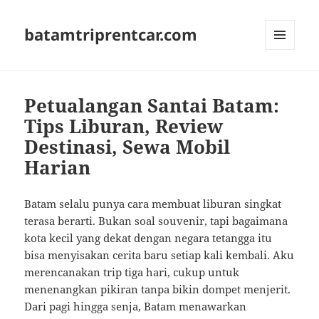
batamtriprentcar.com
MENU
AND
WIDGETS
Petualangan Santai Batam:
Tips Liburan, Review
Destinasi, Sewa Mobil
Harian
Batam selalu punya cara membuat liburan singkat
terasa berarti. Bukan soal souvenir, tapi bagaimana
kota kecil yang dekat dengan negara tetangga itu
bisa menyisakan cerita baru setiap kali kembali. Aku
merencanakan trip tiga hari, cukup untuk
menenangkan pikiran tanpa bikin dompet menjerit.
Dari pagi hingga senja, Batam menawarkan