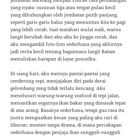
Jembatan Barelang menjadi visa ke rasa petualangan
yang nyata: susunan tiga atau empat pulau kecil
yang dihubungkan oleh jembatan putih panjang,
seperti garis-garis halus yang menuntun kita ke pagi
yang lebih cerah. Saat matahari mulai naik, warna
langit berubah dari abu-abu ke jingga cerah, dan
aku mengambil foto-foto sederhana yang akhirnya
jadi cerita kecil tentang bagaimana langit Batam
menuliskan harapan di layar ponselku.
Di siang hari, aku menuju pantai-pantai yang
cenderung sepi, menjajakan diri pada derai
gelombang yang tidak terlalu kencang. Aku
menelusuri warung-warung seafood di tepi jalan,
menantikan segarnya ikan bakar yang dimasak tepat
di atas arang. Rasanya sederhana, tetapi gua rasa itu
justru menguatkan kesan yang paling aku cari di
liburan: momen tanpa drama, di mana percakapan
sederhana dengan penjaja ikan sungguh-sungguh