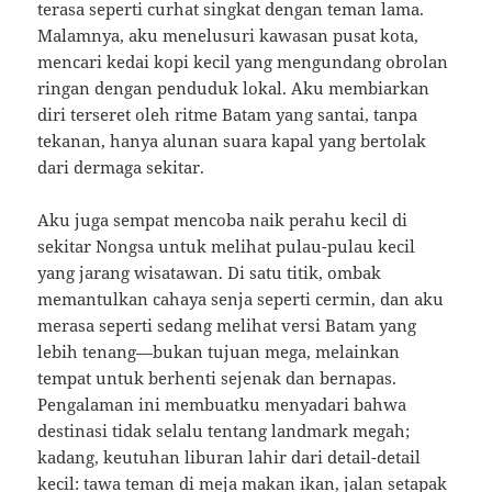
terasa seperti curhat singkat dengan teman lama.
Malamnya, aku menelusuri kawasan pusat kota,
mencari kedai kopi kecil yang mengundang obrolan
ringan dengan penduduk lokal. Aku membiarkan
diri terseret oleh ritme Batam yang santai, tanpa
tekanan, hanya alunan suara kapal yang bertolak
dari dermaga sekitar.
Aku juga sempat mencoba naik perahu kecil di
sekitar Nongsa untuk melihat pulau-pulau kecil
yang jarang wisatawan. Di satu titik, ombak
memantulkan cahaya senja seperti cermin, dan aku
merasa seperti sedang melihat versi Batam yang
lebih tenang—bukan tujuan mega, melainkan
tempat untuk berhenti sejenak dan bernapas.
Pengalaman ini membuatku menyadari bahwa
destinasi tidak selalu tentang landmark megah;
kadang, keutuhan liburan lahir dari detail-detail
kecil: tawa teman di meja makan ikan, jalan setapak